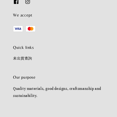
We accept
Quick links
未出貨查詢
Our purpose
Quality materials, good designs, craftsmanship and
sustainability.