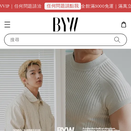
任何問題請點我
VVIP｜任何問題請洽
全館滿3000免運｜滿萬立
搜尋