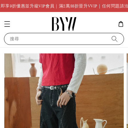
任何問題
升級VIP會員｜滿2萬88折晉升VVIP｜任何問題請洽
搜尋