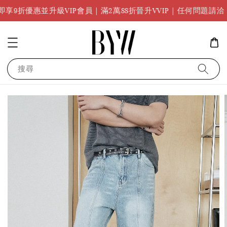
任何問題請
升級VIP會員｜滿2萬88折晉升VVIP｜任何問題請洽
搜尋