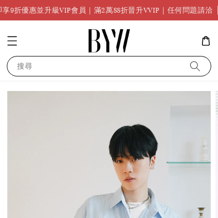
任何問題請點
級VIP會員｜滿2萬88折晉升VVIP｜任何問題請洽
搜尋