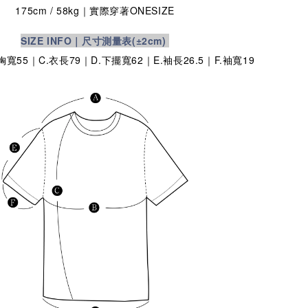
175cm / 58kg｜實際穿著
ONESIZE
SIZE INFO｜尺寸測量表
(±2cm)
.胸寬55｜C.衣長79｜D.下擺寬62｜E.袖長26.5｜F.袖寬19