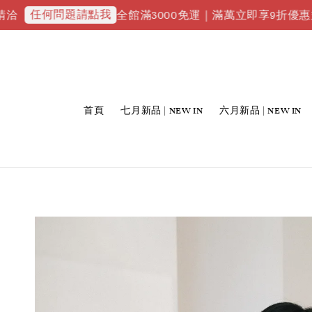
問題請點我
全館滿3000免運｜滿萬立即享9折優惠並升級VIP會
首頁
七月新品 | NEW IN
六月新品 | NEW IN