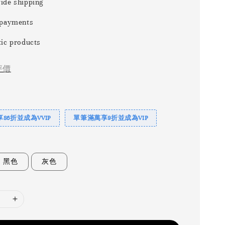
ide shipping
 payments
ic products
評價
86折並成為VVIP
單筆滿萬享9折並成為VIP
黑色
灰色