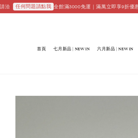
問題請點我
全館滿3000免運｜滿萬立即享9折優惠並升級VIP
首頁
七月新品 | NEW IN
六月新品 | NEW IN