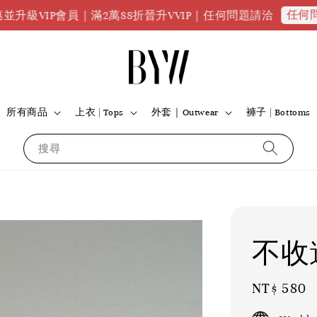
任何問題請點我
會員｜滿2萬88折晉升VVIP｜任何問題請洽
所有商品
上衣 | Tops
外套｜Outwear
褲子 | Bottoms
搜尋
不收
Regular
NT$ 580
price