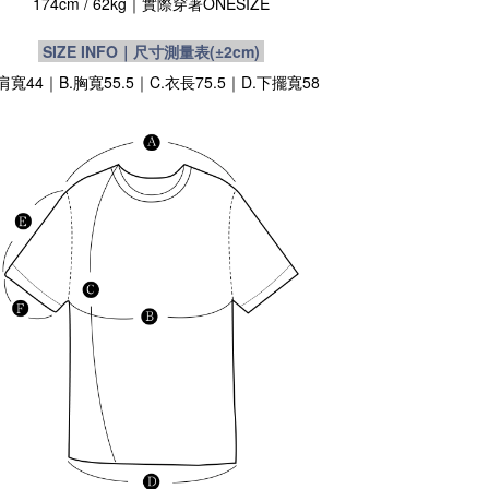
174cm / 62
kg
｜實際穿著
ONESIZE
SIZE INFO｜尺寸測量表
(±2cm)
.肩寬44｜B.胸寬55.5｜C.衣長75.5｜D.下擺寬58