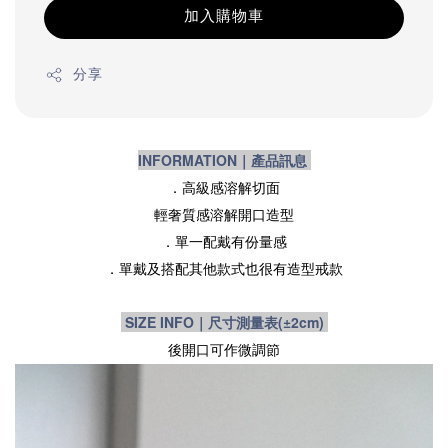
加入購物車
分享
INFORMATION｜產品訊息
．高級感溶解切面
輕奢質感溶解開口造型
．
單一配戴有份量感
．單戴及搭配其他款式也很有造型戒款
SIZE INFO｜尺寸測量表
(±2cm)
後開口可作微調節