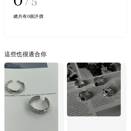
0
/ 5
總共有
0
個評價
這些也很適合你