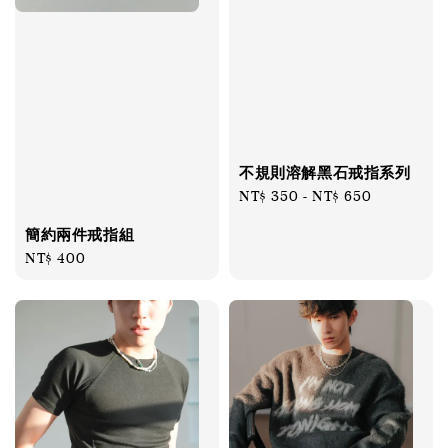
不規則溶解黑石戒指系列
Regular
NT$ 350
-
NT$ 650
price
簡約兩件戒指組
Regular
NT$ 400
price