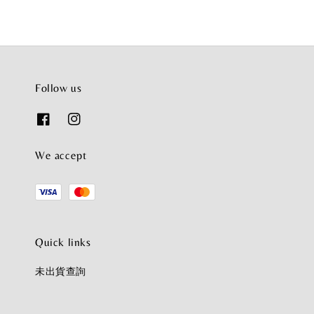
Follow us
We accept
Quick links
未出貨查詢