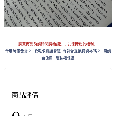
購買商品前請詳閱購物須知，以保障您的權利。
什麼時候發貨？
|
吹毛求疵請看這
|
有符合退換貨資格嗎？
|
回饋
金使用
|
隱私權保護
商品評價