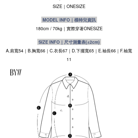
SIZE
｜
ONESIZE
MODEL INFO｜模特兒資訊
180cm / 70kg｜實際穿著
ONESIZE
SIZE INFO｜尺寸測量表
(±2cm)
A.肩寬54｜B.胸寬66｜C.衣長67｜D.下擺寬65｜E.袖長66｜F.袖寬
11