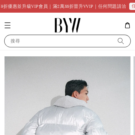
任何問題請點
VIP會員｜滿2萬88折晉升VVIP｜任何問題請洽
搜尋