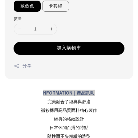
藏藍色
卡其綠
數量
加入購物車
分享
NFORMATION｜產品訊息
完美融合了經典與舒適
襯衫採用高品質面料精心製作
經典的格紋設計
日常休閒百搭的特點
隨性而不失精緻的造型