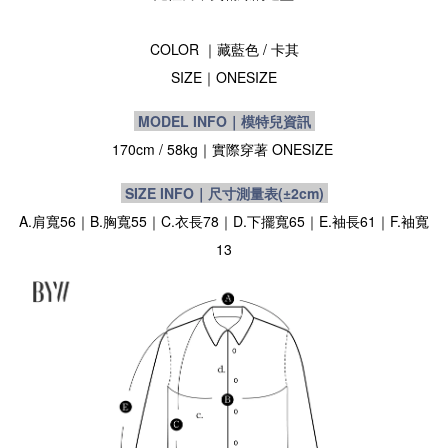
COLOR ｜藏藍色 / 卡其
SIZE｜ONESIZE
MODEL INFO｜模特兒資訊
170cm / 58kg
｜實際穿著
ONESIZE
SIZE INFO｜尺寸測量表
(±2cm)
A.肩寬56｜B.胸寬55｜C.衣長78｜D.下擺寬65｜E.袖長61｜F.袖寬
13