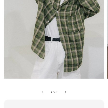
1
/
37