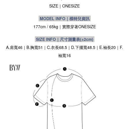
SIZE
｜ONESIZE
MODEL INFO｜模特兒資訊
177cm /
65kg
｜實際穿著
ONESIZE
SIZE INFO｜尺寸測量表
(±2cm)
A.肩寬46｜B.胸寬51｜C.衣長68.5｜D.下擺寬48.5｜E.袖長20｜F.
袖寬16