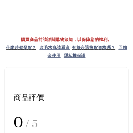
購買商品前請詳閱購物須知，以保障您的權利。
什麼時候發貨？
|
吹毛求疵請看這
|
有符合退換貨資格嗎？
|
回饋
金使用
|
隱私權保護
商品評價
0
/ 5