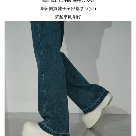
我量我自己的腳底是27公分
我韓國買鞋子全部都拿27(42)
穿起來剛剛好