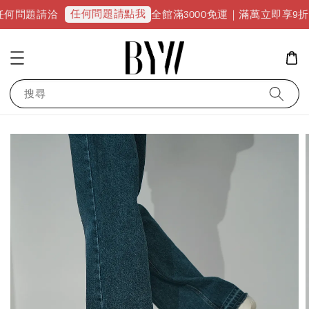
任何問題請點我
請洽
全館滿3000免運｜滿萬立即享9折優惠並升級
搜尋