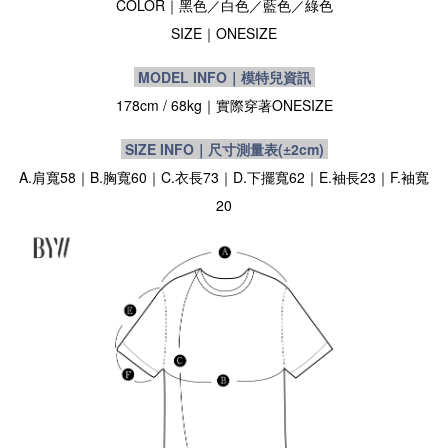
COLOR｜黑色／白色
／藍色
／綠色
SIZE
｜ONESIZE
MODEL INFO｜模特兒資訊
178cm / 68kg｜實際穿著
ONESIZE
SIZE INFO｜尺寸測量表
(±2cm)
A.肩寬58｜B.胸寬60｜C.衣長73｜D.下擺寬62｜E.袖長23｜F.袖寬
20