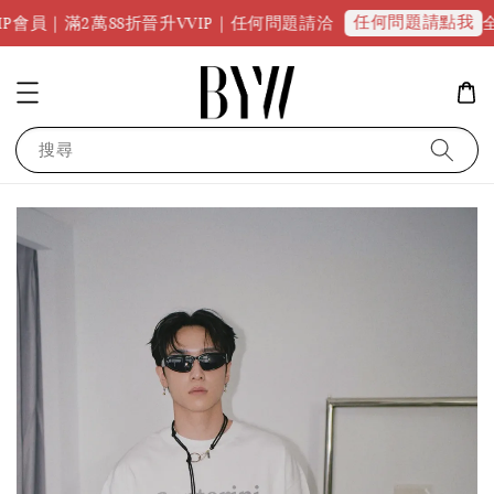
任何問題請點我
萬88折晉升VVIP｜任何問題請洽
全館滿300
搜尋