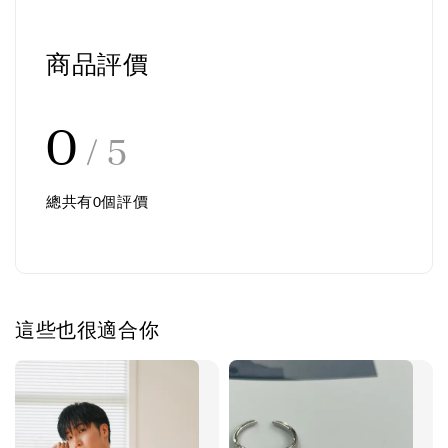
商品評價
0
/ 5
總共有
0
個評價
這些也很適合你