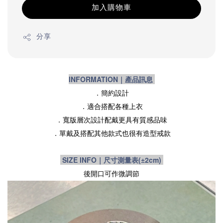
加入購物車
分享
INFORMATION｜產品訊息
．簡約設計
．適合搭配各種上衣
．寬版層次設計配戴更具有質感品味
．單戴及搭配其他款式也很有造型戒款
SIZE INFO｜尺寸測量表
(±2cm)
後開口可作微調節