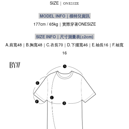
SIZE
｜ONESIZE
MODEL INFO｜模特兒資訊
177cm / 65
kg
｜實際穿著
ONESIZE
SIZE INFO｜尺寸測量表
(±2cm)
A.肩寬48｜B.胸寬48｜C.衣長70｜D.下擺寬46｜E.袖長16｜F.袖寬
16