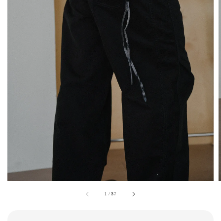
1
/
37