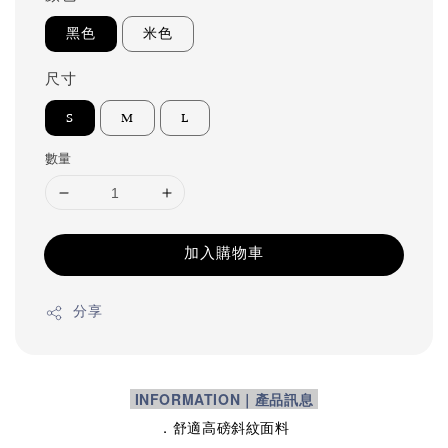
黑色
米色
尺寸
S
M
L
數量
加入購物車
分享
INFORMATION｜產品訊息
．舒適高磅斜紋面料