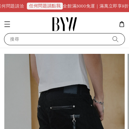
任何問題請點我
全館滿3000免運｜滿萬立即享9折優惠並升級VI
搜尋