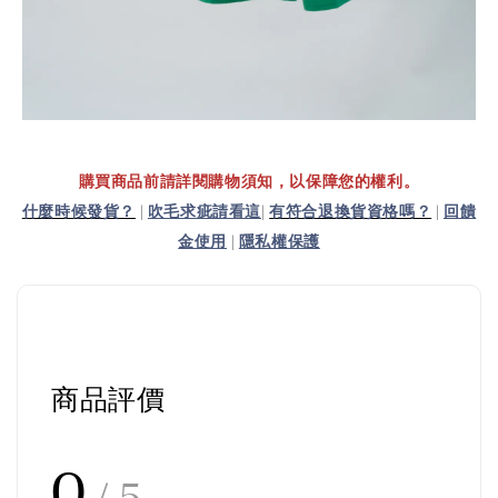
購買商品前請詳閱購物須知，以保障您的權利。
什麼時候發貨？
|
吹毛求疵請看這
|
有符合退換貨資格嗎？
|
回饋
金使用
|
隱私權保護
商品評價
0
/ 5