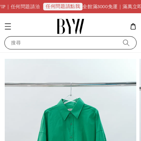
任何問題請點我
P｜任何問題請洽
全館滿3000免運｜滿萬立即享9
搜尋