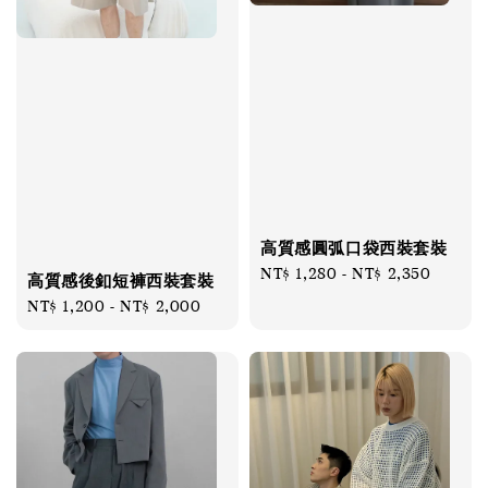
高質感圓弧口袋西裝套裝
Regular
NT$ 1,280
-
NT$ 2,350
高質感後釦短褲西裝套裝
price
Regular
NT$ 1,200
-
NT$ 2,000
price