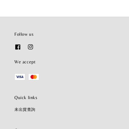
Follow us
We accept
Quick links
未出貨查詢