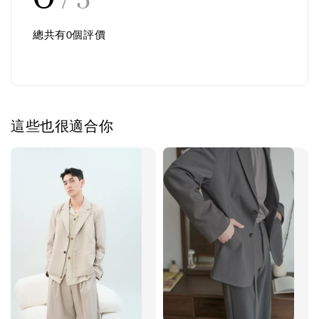
總共有
0
個評價
這些也很適合你