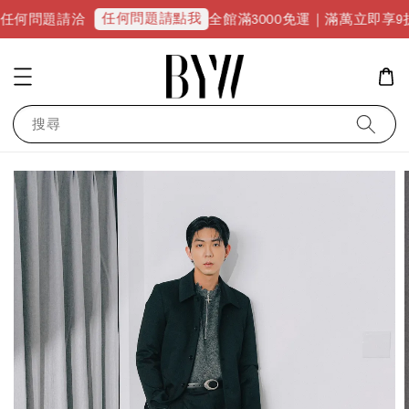
任何問題請點我
洽
全館滿3000免運｜滿萬立即享9折優惠並升級V
搜尋