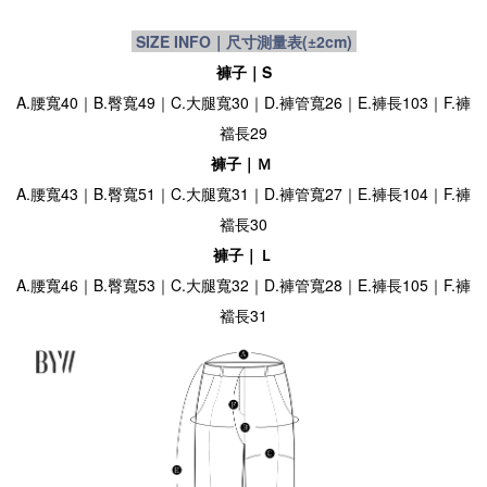
SIZE INFO｜尺寸測量表
(±2cm)
褲子｜S
A.腰寬40｜B.臀寬49｜C.大腿寬30｜D.褲管寬26｜E.褲長103｜F.褲
襠長29
褲子｜Ｍ
A.腰寬43｜B.臀寬51｜C.大腿寬31｜D.褲管寬27｜E.褲長104｜F.褲
襠長30
褲子｜Ｌ
A.腰寬46｜B.臀寬53｜C.大腿寬32｜D.褲管寬28｜E.褲長105｜F.褲
襠長31