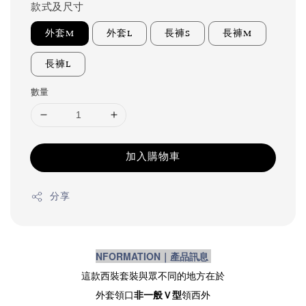
款式及尺寸
外套M
外套L
長褲S
長褲M
長褲L
數量
加入購物車
分享
NFORMATION｜產品訊息
這款西裝套裝與眾不同的地方在於
外套領口
非一般Ｖ型
領西外