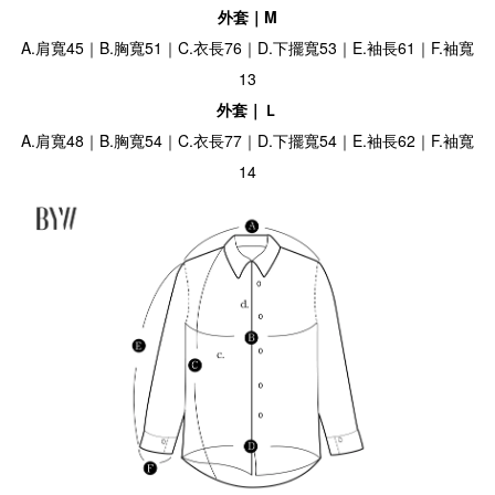
外套｜M
A.肩寬45｜B.胸寬51｜C.衣長76｜D.下擺寬53｜E.袖長61｜F.袖寬
13
外套｜Ｌ
A.肩寬48｜B.胸寬54｜C.衣長77｜D.下擺寬54｜E.袖長62｜F.袖寬
14