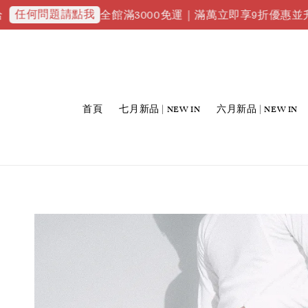
題請點我
全館滿3000免運｜滿萬立即享9折優惠並升級VIP會員
首頁
七月新品 | NEW IN
六月新品 | NEW IN