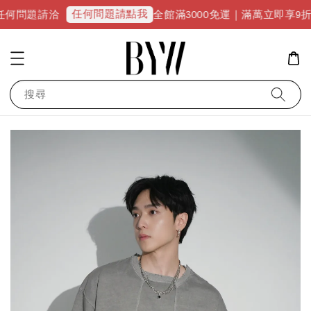
任何問題請點我
請洽
全館滿3000免運｜滿萬立即享9折優惠並升
搜尋