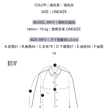
COLOR｜撞色黃
/ 撞色灰
SIZE
｜
ONESIZE
MODEL INFO｜模特兒資訊
180cm / 70 kg
｜實際穿著
ONESIZE
SIZE INFO｜尺寸測量表
(±2cm)
A.肩寬61｜B.胸寬66｜C.衣長78｜D.下擺寬67｜E.袖長58｜F.袖寬
14