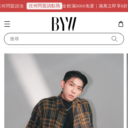
任何問題請點我
全館滿3000免運｜滿萬立即享9折優惠並升級V
搜尋