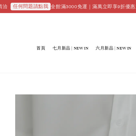
何問題請點我
全館滿3000免運｜滿萬立即享9折優惠並升級VI
首頁
七月新品 | NEW IN
六月新品 | NEW IN