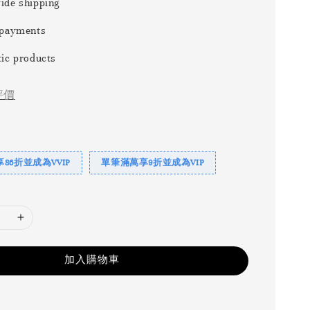
ide shipping
 payments
ic products
評價
86折並成為VVIP
單筆滿萬享9折並成為VIP
加入購物車