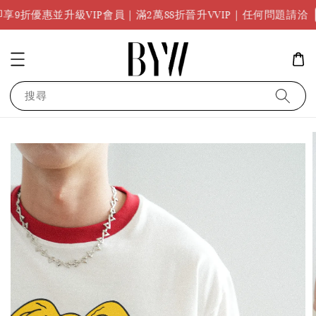
任何問題請
級VIP會員｜滿2萬88折晉升VVIP｜任何問題請洽
搜尋