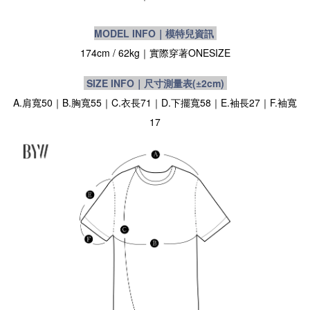
MODEL INFO｜模特兒資訊
174cm / 62kg｜實際穿著
ONESIZE
SIZE INFO｜尺寸測量表
(±2cm)
A.肩寬50｜B.胸寬55｜C.衣長71｜D.下擺寬58｜E.袖長27｜F.袖寬
17