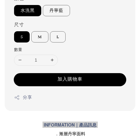
水洗黑
丹寧藍
尺寸
S
M
L
數量
加入購物車
分享
INFORMATION｜產品訊息
．漸層
丹寧面料