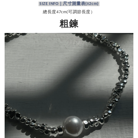
SIZE INFO｜尺寸測量表
(±2cm)
總長度47cm(可調節長度）
粗鍊