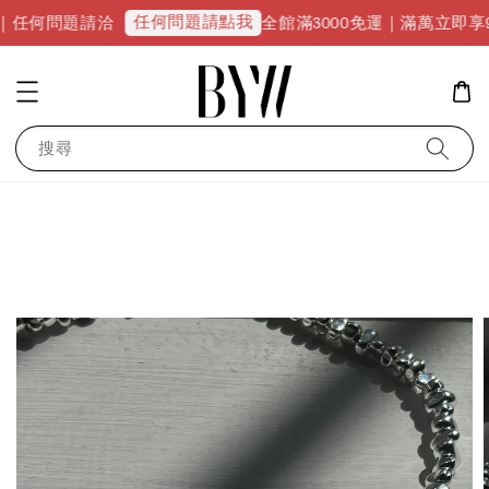
任何問題請點我
題請洽
全館滿3000免運｜滿萬立即享9折優惠並升
搜尋