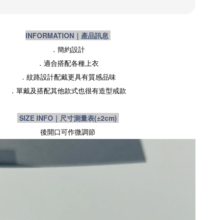
INFORMATION｜產品訊息
．簡約設計
．適合搭配各種上衣
．紋路設計配戴更具有質感品味
．單戴及搭配其他款式也很有造型戒款
SIZE INFO｜尺寸測量表
(±2cm)
後開口可作微調節