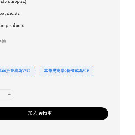
ide shipping
 payments
ic products
評價
86折並成為VVIP
單筆滿萬享9折並成為VIP
加入購物車