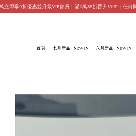
9折優惠並升級VIP會員｜滿2萬88折晉升VVIP｜任何問題請洽
首頁
七月新品 | NEW IN
六月新品 | NEW IN