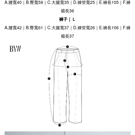
A.腰寬40｜B.臀寬59｜C.大腿寬35｜D.褲管寬25｜E.褲長105｜F.褲
襠長36
褲子｜Ｌ
A.腰寬42｜B.臀寬61｜C.大腿寬37｜D.褲管寬26｜E.褲長106｜F.褲
襠長37