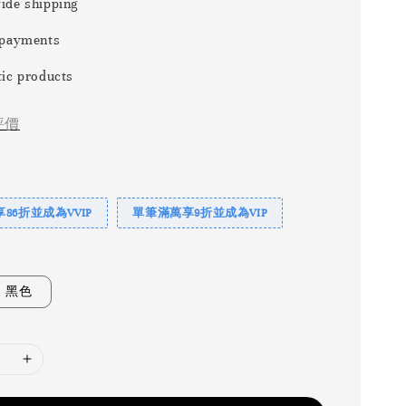
ide shipping
 payments
ic products
評價
86折並成為VVIP
單筆滿萬享9折並成為VIP
黑色