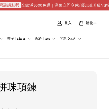
我
全館滿3000免運｜滿萬立即享9折優惠並升級VIP會員｜滿2
登入
購物車
鞋子 | Shoes
配件 | Acc
問題Ｑ&Ａ
拼珠項鍊