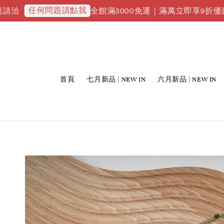
任何問題請點我
全館滿3000免運｜滿萬立即享9折優惠並升級V
首頁
七月新品 | NEW IN
六月新品 | NEW IN