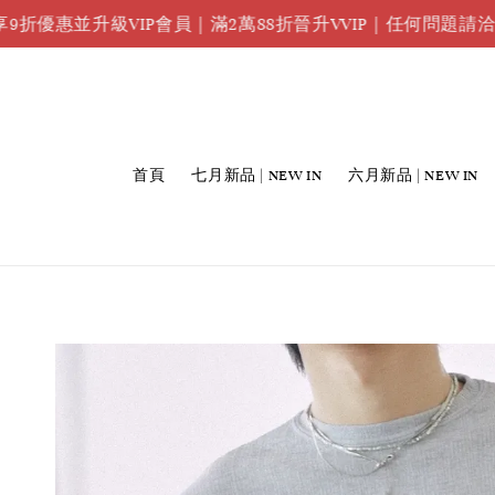
任何問題
級VIP會員｜滿2萬88折晉升VVIP｜任何問題請洽
首頁
七月新品 | NEW IN
六月新品 | NEW IN