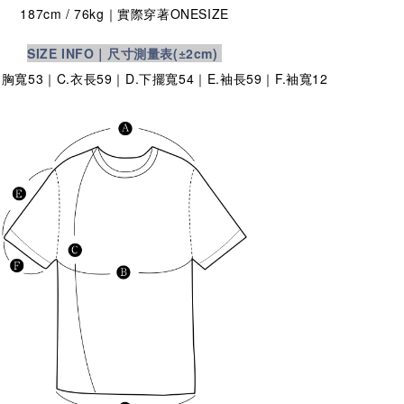
187cm / 76kg｜實際穿著
ONESIZE
SIZE INFO｜尺寸測量表
(±2cm)
.胸寬53｜C.衣長59｜D.下擺寬54｜E.袖長59｜F.袖寬12