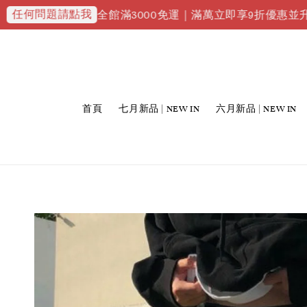
問題請點我
全館滿3000免運｜滿萬立即享9折優惠並升級VIP會
首頁
七月新品 | NEW IN
六月新品 | NEW IN