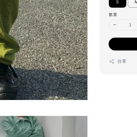
Ｓ
數量
分享