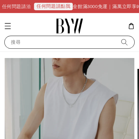
任何問題請點我
題請洽
全館滿3000免運｜滿萬立即享9折優惠並升
搜尋