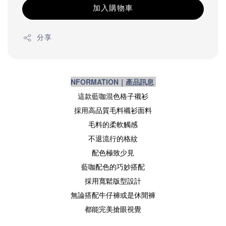
加入購物車
分享
NFORMATION｜產品訊息
這款藍咖混色格子襯衫
採用高品質毛料襯衫面料
毛料的柔軟觸感
不退流行的格紋
配色極致少見
藍咖配色的巧妙搭配
採用寬鬆版型設計
無論搭配牛仔褲或是休閒褲
都能完美搶眼視覺