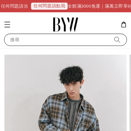
任何問題請點我
全館滿3000免運｜滿萬立即享9折優惠並升級V
搜尋