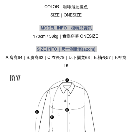
COLOR｜咖啡混藍撞色
SIZE｜ONESIZE
MODEL INFO｜模特兒資訊
170cm / 58kg
｜實際穿著
ONESIZE
SIZE INFO｜尺寸測量表
(±2cm)
A.肩寬64｜B.胸寬62｜C.衣長79｜D.下擺寬68｜E.袖長57｜F.袖寬
15