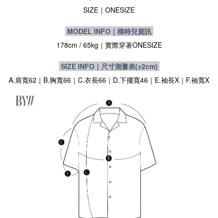
SIZE
｜
ONESIZE
MODEL INFO｜模特兒資訊
178cm / 65kg
｜實際穿著
ONESIZE
SIZE INFO｜尺寸測量表
(±2cm)
A.肩寬62｜B.胸寬66｜C.衣長66｜D.下擺寬46｜E.袖長X｜F.袖寬X