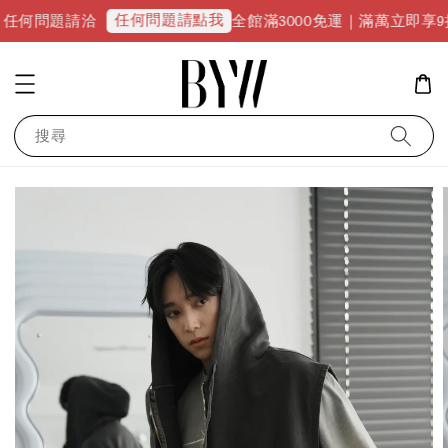
任何問題請點我
請洽
全館滿3000免運｜滿萬立即享9折優惠並升級
搜尋