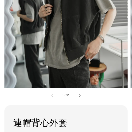
1
/
36
連帽背心外套