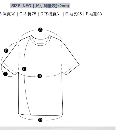
SIZE INFO｜尺寸測量表
(±2cm)
B.胸寬62｜C.衣長75｜D.下擺寬61｜E.袖長25｜F.袖寬23