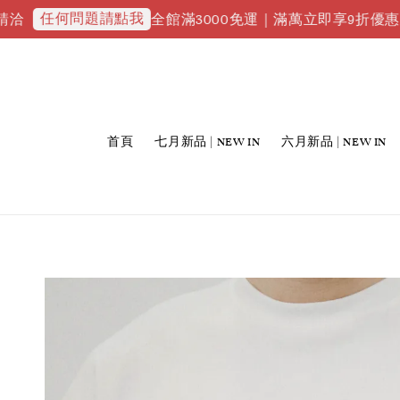
何問題請點我
全館滿3000免運｜滿萬立即享9折優惠並升級VI
首頁
七月新品 | NEW IN
六月新品 | NEW IN