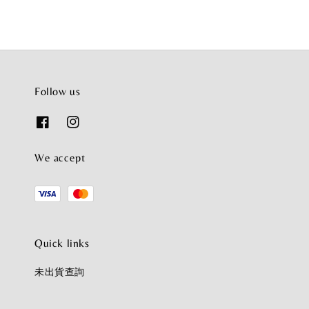
Follow us
We accept
Quick links
未出貨查詢