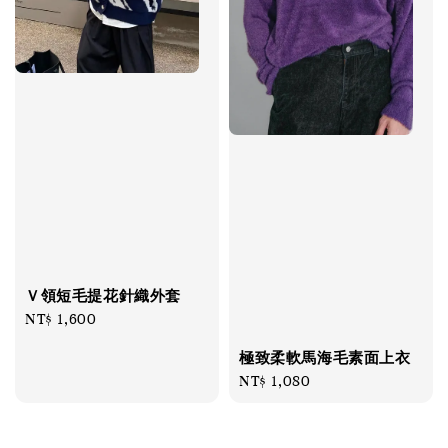
Ｖ領短毛提花針織外套
Regular
NT$ 1,600
price
極致柔軟馬海毛素面上衣
Regular
NT$ 1,080
price