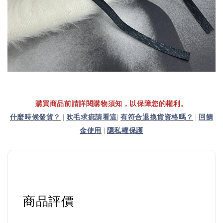
購買商品前請詳閱購物須知，以保障您的權利。
什麼時候發貨？
|
吹毛求疵請看這
|
有符合退換貨資格嗎？
|
回饋
金使用
|
隱私權保護
商品評價