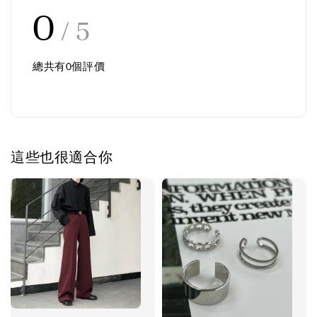
0
/ 5
總共有
0
個評價
這些也很適合你