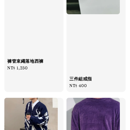
褲管束繩落地西褲
Regular
NT$ 1,250
price
三件組戒指
Regular
NT$ 400
price