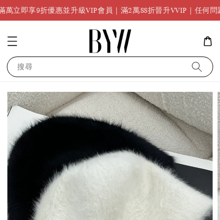
立即享9折優惠並升級VIP會員｜滿2萬88折晉升VVIP｜任何問題請
搜尋