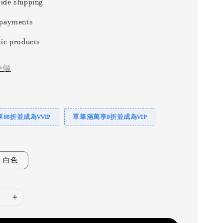
ide shipping
 payments
ic products
評價
86折並成為VVIP
單筆滿萬享9折並成為VIP
白色