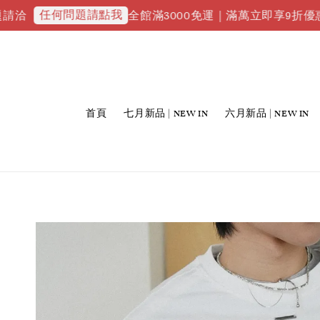
何問題請點我
全館滿3000免運｜滿萬立即享9折優惠並升級VI
首頁
七月新品 | NEW IN
六月新品 | NEW IN