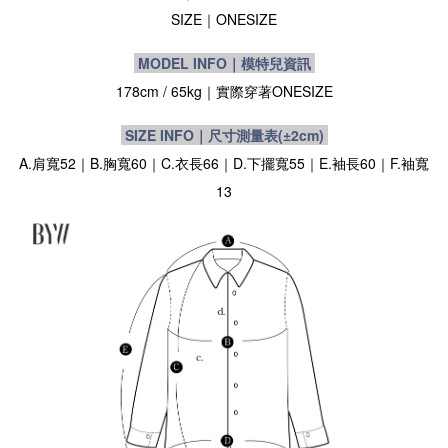
SIZE
｜ONESIZE
MODEL INFO｜模特兒資訊
178cm / 65kg｜實際穿著
ONESIZE
SIZE INFO｜尺寸測量表
(±2cm)
A.肩寬52｜B.胸寬60｜C.衣長66｜D.下擺寬55｜E.袖長60｜F.袖寬
13