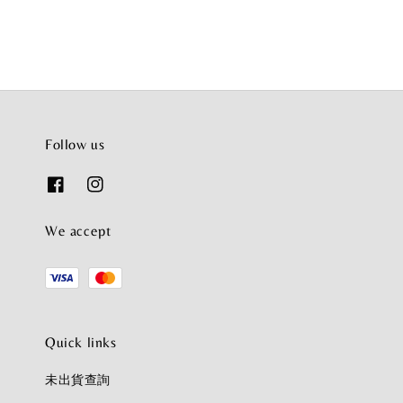
Follow us
We accept
Quick links
未出貨查詢