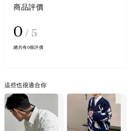
商品評價
0
/ 5
總共有
0
個評價
這些也很適合你