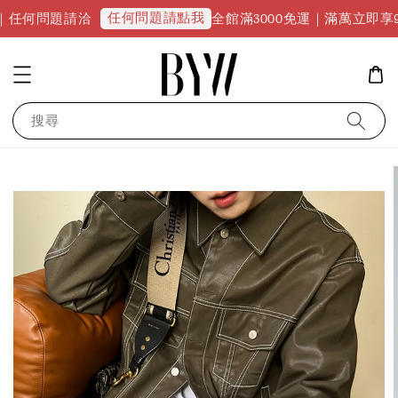
任何問題請點我
題請洽
全館滿3000免運｜滿萬立即享9折優惠並升
搜尋