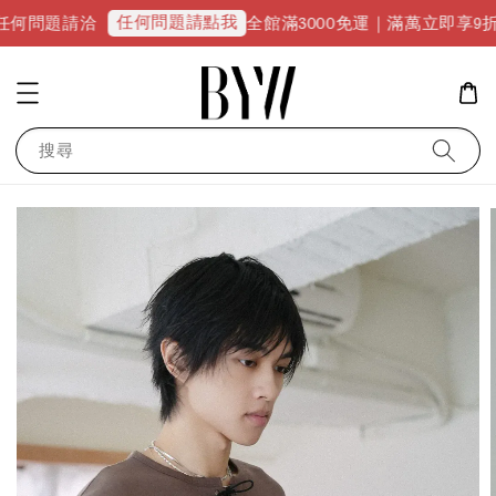
任何問題請點我
全館滿3000免運｜滿萬立即享9折優惠並升級VI
搜尋