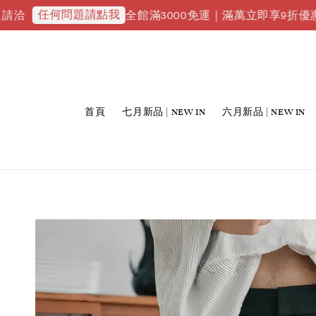
何問題請點我
全館滿3000免運｜滿萬立即享9折優惠並升級VIP
首頁
七月新品 | NEW IN
六月新品 | NEW IN