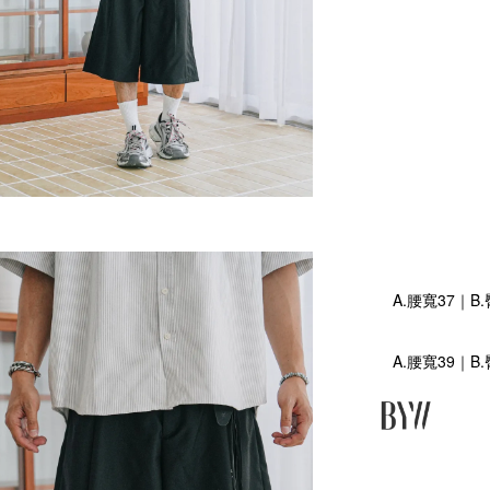
A.腰寬37｜B
A.腰寬39｜B