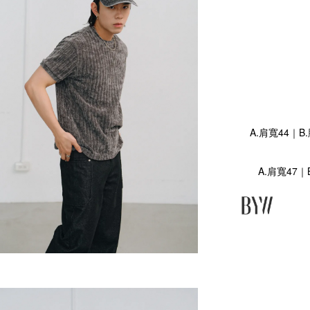
A.肩寬44｜B
A.肩寬47｜