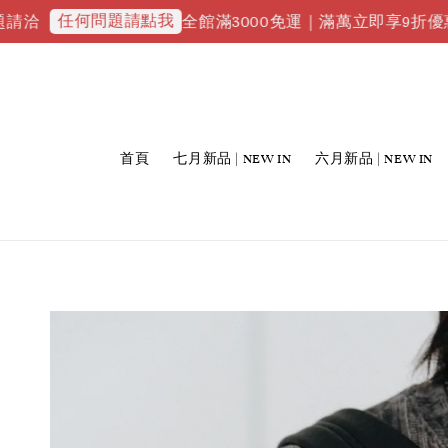
任何問題請點我
全館滿3000免運｜滿萬立即享9折優惠並升級V
首頁
七月新品 | NEW IN
六月新品 | NEW IN