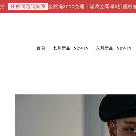
何問題請點我
全館滿3000免運｜滿萬立即享9折優惠並升級VIP
首頁
七月新品 | NEW IN
六月新品 | NEW IN