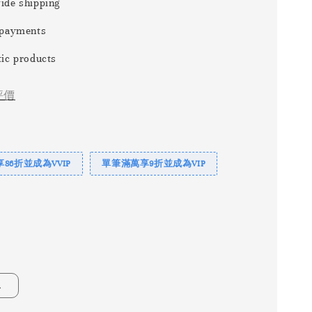
ide shipping
 payments
ic products
評價
86折並成為VVIP
單筆滿萬享9折並成為VIP
Ｌ