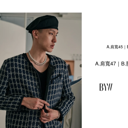
A.肩寬45｜
A.肩寬47｜B