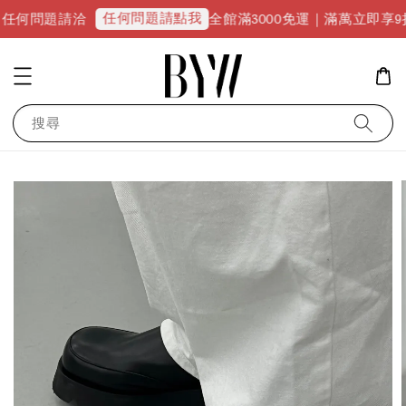
任何問題請點我
問題請洽
全館滿3000免運｜滿萬立即享9折優惠並
搜尋