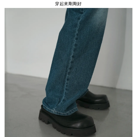
穿起來剛剛好