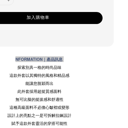
加入購物車
NFORMATION｜產品訊息
探索別具一格的時尚品味
這款外套以其獨特的風格和精品感
能讓您脫穎而出
此外套採用超挺質感面料
無可比擬的挺拔感和舒適性
這種高級面料不必擔心皺褶或變形
設計上的亮點之一是可拆解拉鍊設計
賦予這款外套靈活的穿搭可能性