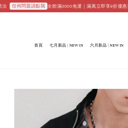
問題請點我
全館滿3000免運｜滿萬立即享9折優惠並升級VIP會
首頁
七月新品 | NEW IN
六月新品 | NEW IN