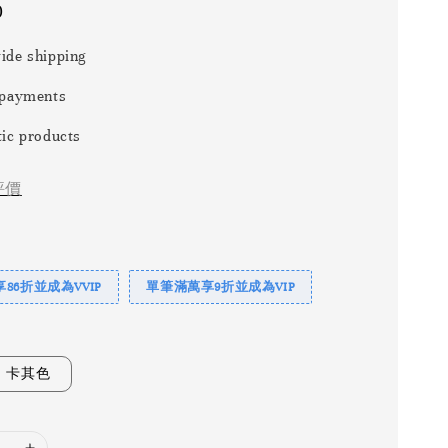
0
ide shipping
 payments
ic products
評價
86折並成為VVIP
單筆滿萬享9折並成為VIP
卡其色