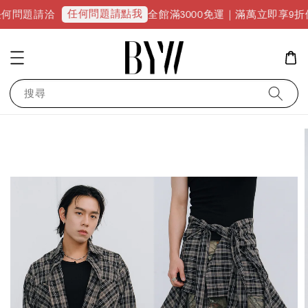
任何問題請點我
全館滿3000免運｜滿萬立即享9折優惠並升級VI
搜尋