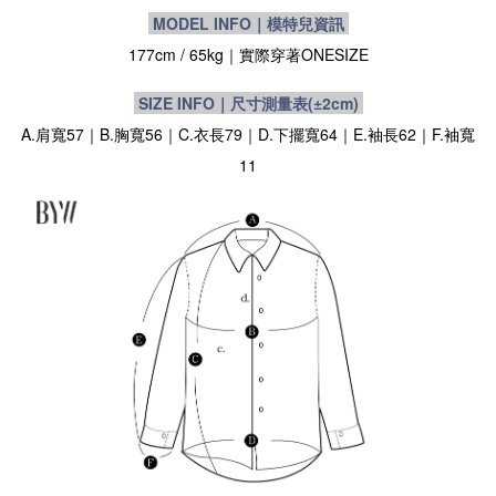
MODEL INFO｜模特兒資訊
177cm / 65kg｜實際穿著
ONESIZE
SIZE INFO｜尺寸測量表
(±2cm)
A.肩寬57｜B.胸寬56｜C.衣長79｜D.下擺寬64｜E.袖長62｜F.袖寬
11