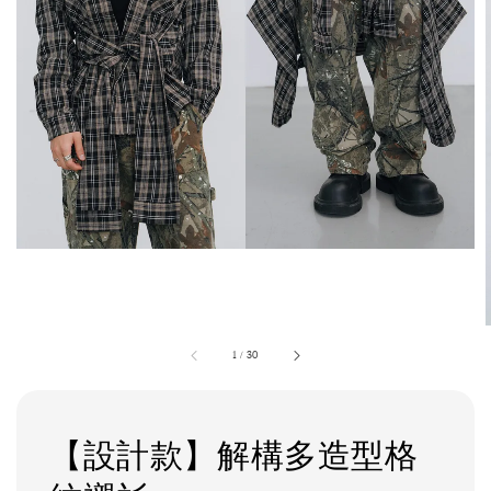
1
/
30
【設計款】解構多造型格