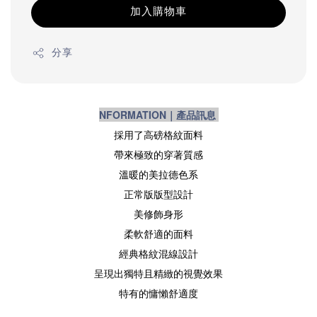
加入購物車
分享
NFORMATION｜產品訊息
採用了高磅格紋面料
帶來極致的穿著質感
溫暖的美拉德色系
正常版版型設計
美修飾身形
柔軟舒適的面料
經典格紋混線設計
呈現出獨特且精緻的視覺效果
特有的慵懶舒適度