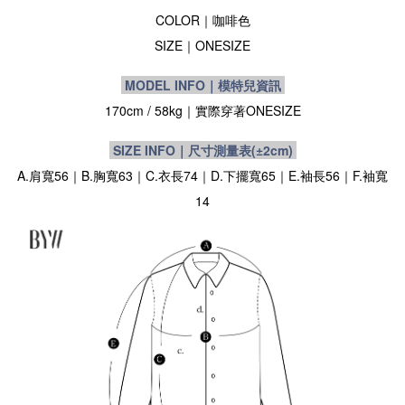
COLOR｜咖啡色
SIZE
｜
ONESIZE
MODEL INFO｜模特兒資訊
170cm / 58kg
｜實際穿著
ONESIZE
SIZE INFO｜尺寸測量表
(±2cm)
A.肩寬56｜B.胸寬63｜C.衣長74｜D.下擺寬65｜E.袖長56｜F.袖寬
14