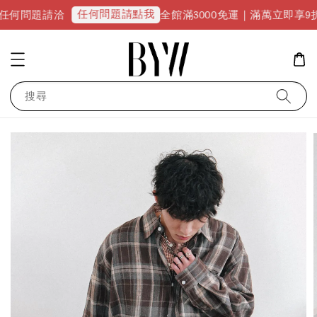
任何問題請點我
全館滿3000免運｜滿萬立即享9折優惠並升級V
搜尋