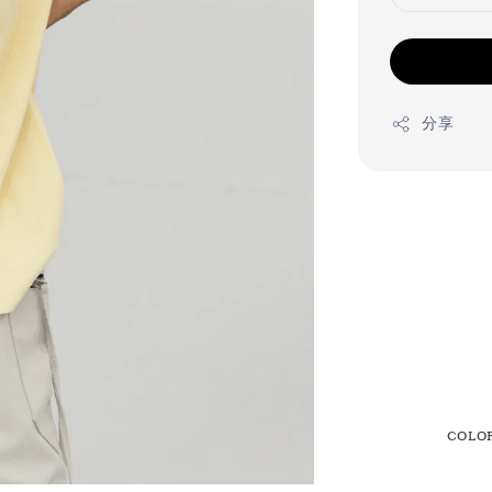
分享
COL