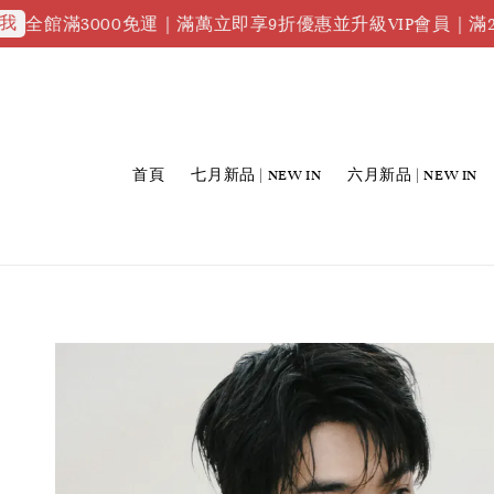
滿3000免運｜滿萬立即享9折優惠並升級VIP會員｜滿2萬88折
首頁
七月新品 | NEW IN
六月新品 | NEW IN