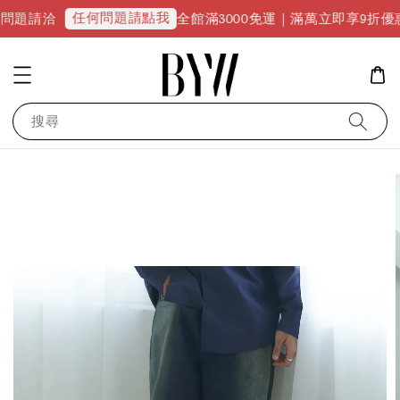
任何問題請點我
洽
全館滿3000免運｜滿萬立即享9折優惠並升級V
搜尋