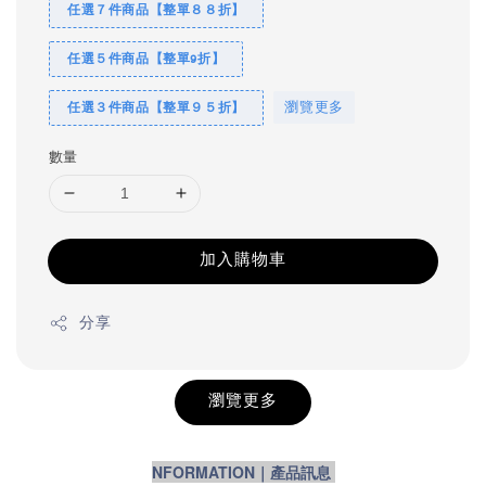
任選７件商品【整單８８折】
任選５件商品【整單9折】
任選３件商品【整單９５折】
瀏覽更多
數量
加入購物車
分享
瀏覽更多
NFORMATION｜產品訊息