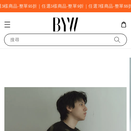
品-整單95折｜任選5樣商品-整單9折｜任選7樣商品-整單88折 任選1
搜尋