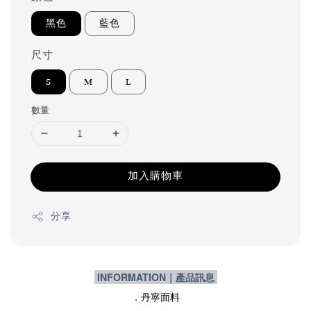
黑色
藍色
尺寸
S
M
L
數量
加入購物車
分享
INFORMATION｜產品訊息
．丹寧面料