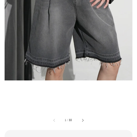
1
/
35