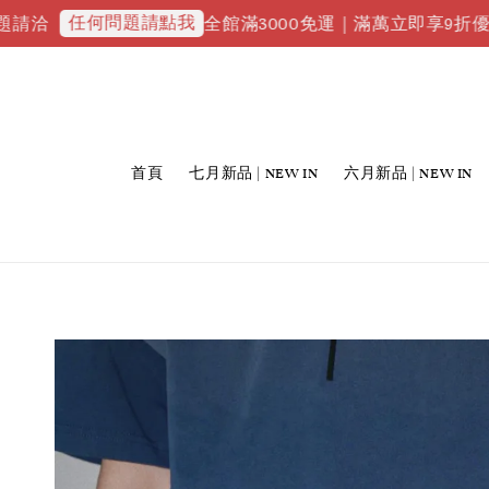
任何問題請點我
全館滿3000免運｜滿萬立即享9折優惠並升級V
首頁
七月新品 | NEW IN
六月新品 | NEW IN