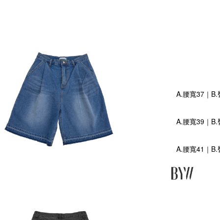
A.腰寬37｜B
A.腰寬39｜B
A.腰寬41｜B