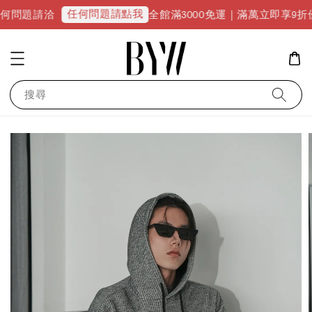
任何問題請點我
請洽
全館滿3000免運｜滿萬立即享9折優惠並升級
搜尋