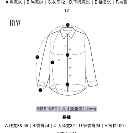
A.肩寬60｜B.胸寬64｜C.衣長72｜D.下擺寬53｜E.袖長59｜F.袖寬
12
SIZE INFO｜尺寸測量表
(±2cm)
長褲
A.腰寬38-55｜B.臀寬44｜C.大腿寬32｜D.褲管寬24｜E.褲長100｜